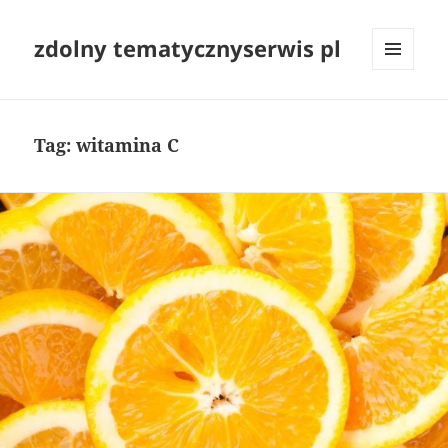
zdolny tematycznyserwis pl
MENU
I
WIDGETY
Tag:
witamina C