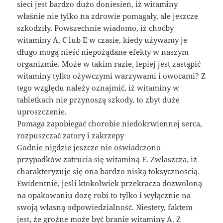
sieci jest bardzo dużo doniesień, iż witaminy
właśnie nie tylko na zdrowie pomagały, ale jeszcze
szkodziły. Powszechnie wiadomo, iż choćby
witaminy A, C lub E w czasie, kiedy używamy je
długo mogą nieść niepożądane efekty w naszym
organizmie. Może w takim razie, lepiej jest zastąpić
witaminy tylko ożywczymi warzywami i owocami? Z
tego względu należy oznajmić, iż witaminy w
tabletkach nie przynoszą szkody, to zbyt duże
uproszczenie.
Pomaga zapobiegać chorobie niedokrwiennej serca,
rozpuszczać zatory i zakrzepy
Godnie nigdzie jeszcze nie oświadczono
przypadków zatrucia się witaminą E. Zwłaszcza, iż
charakteryzuje się ona bardzo niską toksycznością.
Ewidentnie, jeśli ktokolwiek przekracza dozwoloną
na opakowaniu dozę robi to tylko i wyłącznie na
swoją własną odpowiedzialność. Niestety, faktem
jest, że groźne może być branie witaminy A. Z