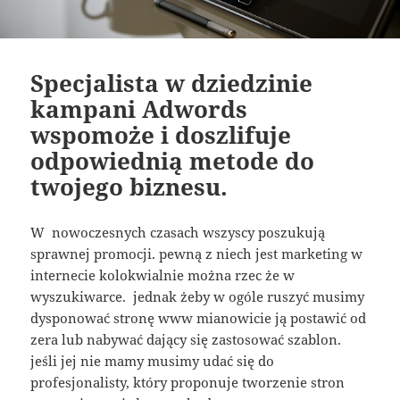
Specjalista w dziedzinie
kampani Adwords
wspomoże i doszlifuje
odpowiednią metode do
twojego biznesu.
W nowoczesnych czasach wszyscy poszukują
sprawnej promocji. pewną z niech jest marketing w
internecie kolokwialnie można rzec że w
wyszukiwarce. jednak żeby w ogóle ruszyć musimy
dysponować stronę www mianowicie ją postawić od
zera lub nabywać dający się zastosować szablon.
jeśli jej nie mamy musimy udać się do
profesjonalisty, który proponuje tworzenie stron