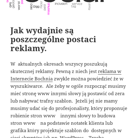
Jak wydajnie są
poszczególne postaci
reklamy.
W aktualnych okresach wszyscy poszukują
skutecznej reklamy. Pewną z niech jest
reklama w
Internecie Bochnia
zwykle można powiedzieć że w
wyszukiwarce. Ale żeby w ogóle rozpocząć musimy
mieć stronę www innymi słowy ją postawić od zera
lub nabywać trafny szablon. Jeżeli jej nie mamy
musimy udać się do profesjonalisty, który proponuje
robienie stron www innymi słowy to budowa
stron www na podstawie notatek klienta lub
grafika który projektuje szablon do dostępnych w
sieci skryptów jak np. WordPress . Trzeba