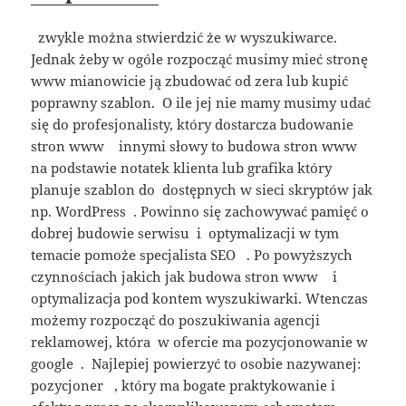
zwykle można stwierdzić że w wyszukiwarce.
Jednak żeby w ogóle rozpocząć musimy mieć stronę
www mianowicie ją zbudować od zera lub kupić
poprawny szablon. O ile jej nie mamy musimy udać
się do profesjonalisty, który dostarcza budowanie
stron www innymi słowy to budowa stron www
na podstawie notatek klienta lub grafika który
planuje szablon do dostępnych w sieci skryptów jak
np. WordPress . Powinno się zachowywać pamięć o
dobrej budowie serwisu i optymalizacji w tym
temacie pomoże specjalista SEO . Po powyższych
czynnościach jakich jak budowa stron www i
optymalizacja pod kontem wyszukiwarki. Wtenczas
możemy rozpocząć do poszukiwania agencji
reklamowej, która w ofercie ma pozycjonowanie w
google . Najlepiej powierzyć to osobie nazywanej:
pozycjoner , który ma bogate praktykowanie i