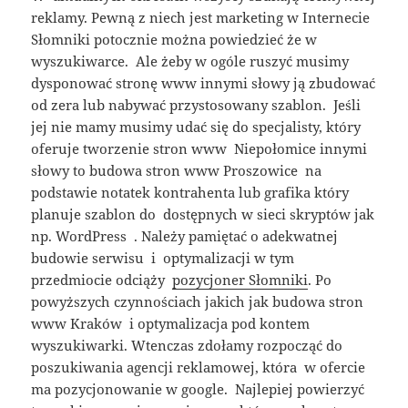
reklamy. Pewną z niech jest marketing w Internecie
Słomniki potocznie można powiedzieć że w
wyszukiwarce. Ale żeby w ogóle ruszyć musimy
dysponować stronę www innymi słowy ją zbudować
od zera lub nabywać przystosowany szablon. Jeśli
jej nie mamy musimy udać się do specjalisty, który
oferuje tworzenie stron www Niepołomice innymi
słowy to budowa stron www Proszowice na
podstawie notatek kontrahenta lub grafika który
planuje szablon do dostępnych w sieci skryptów jak
np. WordPress . Należy pamiętać o adekwatnej
budowie serwisu i optymalizacji w tym
przedmiocie odciąży
pozycjoner Słomniki
. Po
powyższych czynnościach jakich jak budowa stron
www Kraków i optymalizacja pod kontem
wyszukiwarki. Wtenczas zdołamy rozpocząć do
poszukiwania agencji reklamowej, która w ofercie
ma pozycjonowanie w google. Najlepiej powierzyć