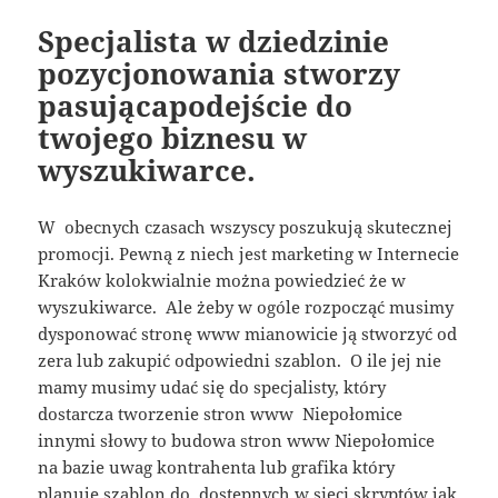
Specjalista w dziedzinie
pozycjonowania stworzy
pasującapodejście do
twojego biznesu w
wyszukiwarce.
W obecnych czasach wszyscy poszukują skutecznej
promocji. Pewną z niech jest marketing w Internecie
Kraków kolokwialnie można powiedzieć że w
wyszukiwarce. Ale żeby w ogóle rozpocząć musimy
dysponować stronę www mianowicie ją stworzyć od
zera lub zakupić odpowiedni szablon. O ile jej nie
mamy musimy udać się do specjalisty, który
dostarcza tworzenie stron www Niepołomice
innymi słowy to budowa stron www Niepołomice
na bazie uwag kontrahenta lub grafika który
planuje szablon do dostępnych w sieci skryptów jak