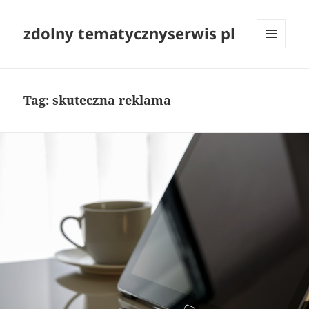
zdolny tematycznyserwis pl
MENU
I
WIDGETY
Tag:
skuteczna reklama