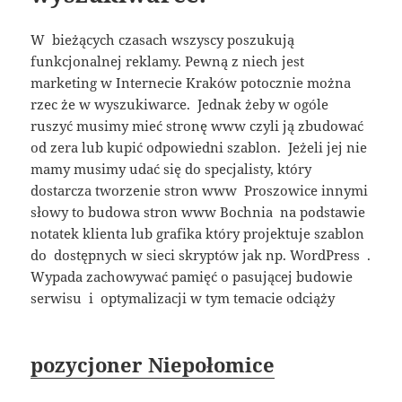
W bieżących czasach wszyscy poszukują
funkcjonalnej reklamy. Pewną z niech jest
marketing w Internecie Kraków potocznie można
rzec że w wyszukiwarce. Jednak żeby w ogóle
ruszyć musimy mieć stronę www czyli ją zbudować
od zera lub kupić odpowiedni szablon. Jeżeli jej nie
mamy musimy udać się do specjalisty, który
dostarcza tworzenie stron www Proszowice innymi
słowy to budowa stron www Bochnia na podstawie
notatek klienta lub grafika który projektuje szablon
do dostępnych w sieci skryptów jak np. WordPress .
Wypada zachowywać pamięć o pasującej budowie
serwisu i optymalizacji w tym temacie odciąży
pozycjoner Niepołomice