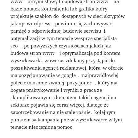
www innymi słowy to budowa stron www na
bazie notatek kontrahenta lub grafika który
projektuje szablon do dostępnych w sieci skryptów
jak np. wordpress . powinno się zachowywać
pamięć o odpowiedniej budowie serwisu i
optymalizacji w tym temacie wesprze specjalista
seo . po powyższych czynnościach jakich jak
budowa stron www i optymalizacja pod kontem
wyszukiwarki. wówczas zdołamy przystąpić do
poszukiwania agencji reklamowej, która w ofercie
ma pozycjonowanie w google . najprawidłowiej
polecić to osobie zwanej: pozycjoner , który ma
bogate praktykowanie i wyniki z praca ze
skomplikowanym schematem. takich agencji na
sektorze pojawia się coraz więcej, dlatego że
zapotrzebowanie na nie stale rośnie. kolejnym
punktem sa kampania pne w wyszukiwarce w tym
temacie nieoceniona pomoc