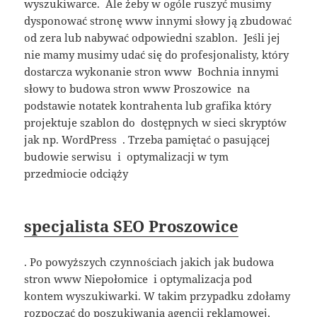
wyszukiwarce. Ale żeby w ogóle ruszyć musimy
dysponować stronę www innymi słowy ją zbudować
od zera lub nabywać odpowiedni szablon. Jeśli jej
nie mamy musimy udać się do profesjonalisty, który
dostarcza wykonanie stron www Bochnia innymi
słowy to budowa stron www Proszowice na
podstawie notatek kontrahenta lub grafika który
projektuje szablon do dostępnych w sieci skryptów
jak np. WordPress . Trzeba pamiętać o pasującej
budowie serwisu i optymalizacji w tym
przedmiocie odciąży
specjalista SEO Proszowice
. Po powyższych czynnościach jakich jak budowa
stron www Niepołomice i optymalizacja pod
kontem wyszukiwarki. W takim przypadku zdołamy
rozpocząć do poszukiwania agencji reklamowej,