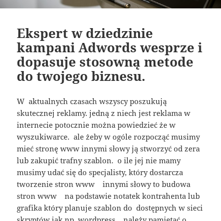
Ekspert w dziedzinie
kampani Adwords wesprze i
dopasuje stosowną metode
do twojego biznesu.
W aktualnych czasach wszyscy poszukują
skutecznej reklamy. jedną z niech jest reklama w
internecie potocznie można powiedzieć że w
wyszukiwarce. ale żeby w ogóle rozpocząć musimy
mieć stronę www innymi słowy ją stworzyć od zera
lub zakupić trafny szablon. o ile jej nie mamy
musimy udać się do specjalisty, który dostarcza
tworzenie stron www innymi słowy to budowa
stron www na podstawie notatek kontrahenta lub
grafika który planuje szablon do dostępnych w sieci
skryptów jak np. wordpress . należy pamiętać o